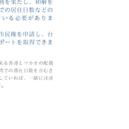
務を果たし、和解を
での居住日数などの
ている必要がありま
市民権を申請し、台
スポートを取得できま
来る香港とマカオの配偶
湾での滞在日数を含むさ
していれば、一緒に決済
す。