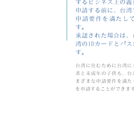
するビジネス上の義
申請する前に、台湾
申請要件を満たし
す。
承認された場合は、
湾のIDカードとパ
す。
台湾に住むために台湾に
者と未成年の子供も、台
まざまな申請要件を満た
を申請することができま