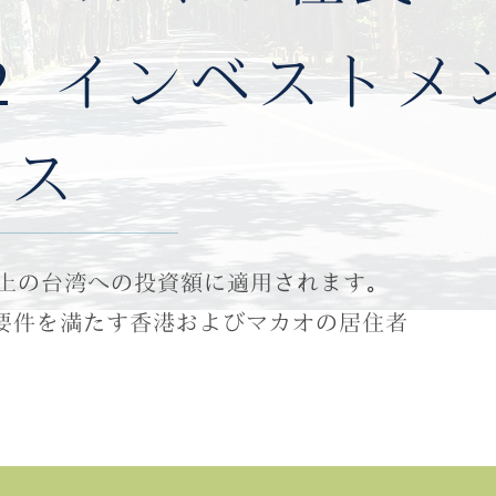
2
インベストメ
ンス
0万以上の台湾への投資額に適用されます。
要件を満たす香港およびマカオの居住者