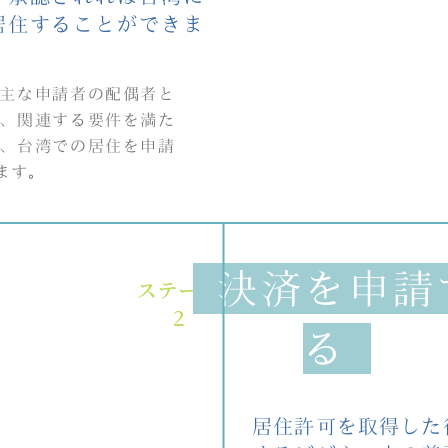
居住することができま
主な申請者の配偶者と
、関連する要件を満た
、台湾での居住を申請
ます。
決済を申請
ステージ
2
る
居住許可を取得した