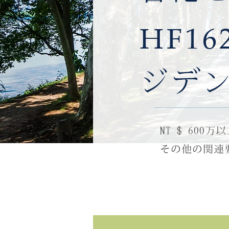
HF16
ジデ
NT $ 60
その他の関連