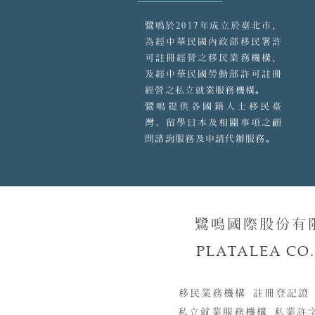
鷺鳴於2017年成立於臺北市，
為經中華民國內政部移民署許
可註冊經營之移民業務機構，
及經中華民國勞動部許可註冊
經營之私立就業服務機構。
鷺鳴提供各國籍人士移民臺
灣、留學日本及相關事項之顧
問諮詢服務及申請代辦服務。
鷺鳴國際股份有
PLATALEA CO.,
移民業務機構 註冊登記證
私立就業服務機構 私業許