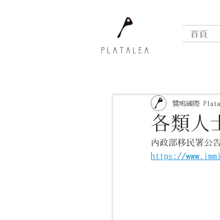
首頁
鷺鳴國際 Platal
各類人士
內政部移民署公告
https://www.imm