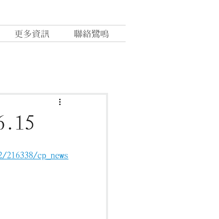
更多資訊
聯絡鷺鳴
.15
2/216338/cp_news