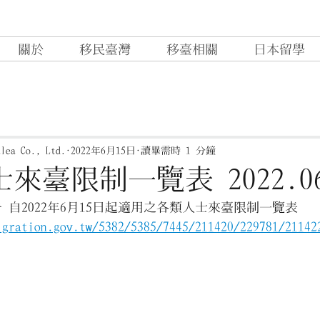
關於
移民臺灣
移臺相關
日本留學
ea Co., Ltd.
2022年6月15日
讀畢需時 1 分鐘
來臺限制一覽表 2022.06
 自2022年6月15日起適用之各類人士來臺限制一覽表
igration.gov.tw/5382/5385/7445/211420/229781/21142