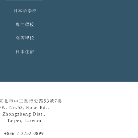
日本語學校
專門學校
高等學校
日本住宿
 臺北市中正區博愛路
53
號
7
樓
7F., No.53, Bo'ai Rd.,
Zhongzheng Dist.,
Taipei, Taiwan
+886-2-2232-0899