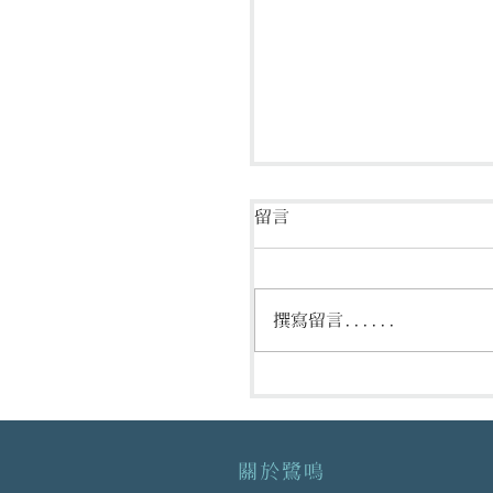
留言
撰寫留言......
各類人士來臺限制一覽
2022.11.24
關於鷺鳴