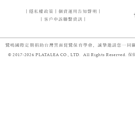
｜
隱私權政策
｜
個資運用告知聲明
｜
｜客戶申訴聯繫資訊｜
鷺鳴國際定期捐助台灣黑面琵鷺保育學會，誠摯邀請您一同
© 2017-2026 PLATALEA CO., LTD. All Rights Reserved.
保