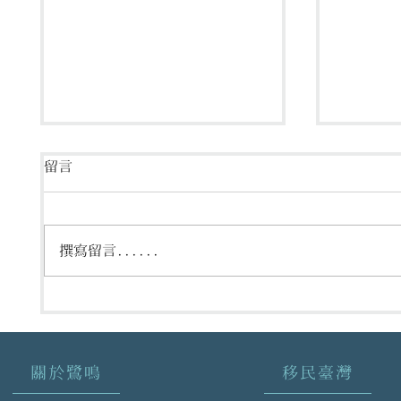
留言
撰寫留言......
各類人士來臺限制一覽表
各類人
2022.09.12
2022.08
關於鷺鳴
移民臺灣