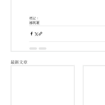
標記：
移民署
最新文章