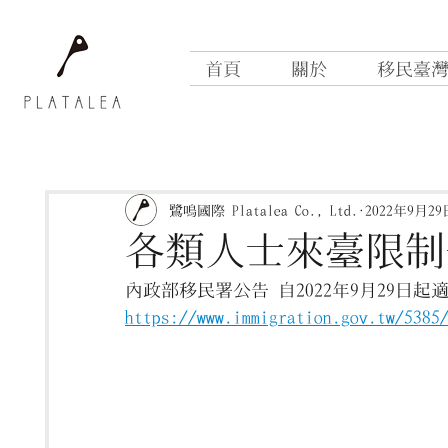
首頁
關於
移民臺
鷺鳴國際 Platalea Co., Ltd.
2022年9月29
各類人士來臺限制一覽
內政部移民署公告 自2022年9月29日
https://www.immigration.gov.tw/5385