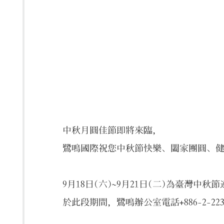
中秋月圓佳節即將來臨，
鷺鳴國際祝您中秋節快樂、闔家團圓、
9月18日(六)~9月21日(二)為臺灣中
於此段期間，鷺鳴辦公室電話+886-2-22