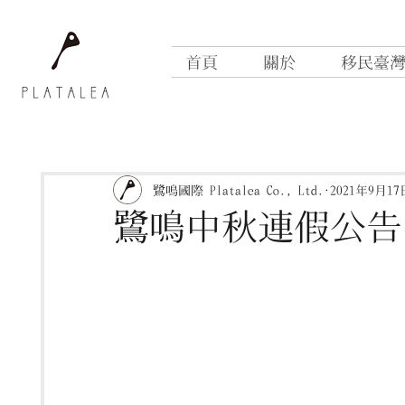
首頁
關於
移民臺
鷺鳴國際 Platalea Co., Ltd.
2021年9月17
鷺鳴中秋連假公告