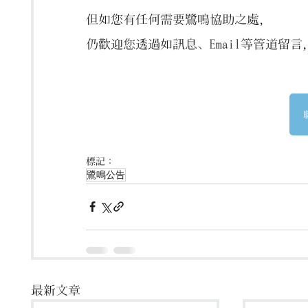
但如您有任何需要鷺鳴協助之處，
仍歡迎您透過如訊息、Email等管道留
標記：
鷺鳴公告
最新文章