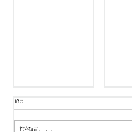
留言
撰寫留言......
鷺鳴‧