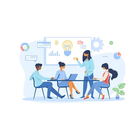
依親
創新創業