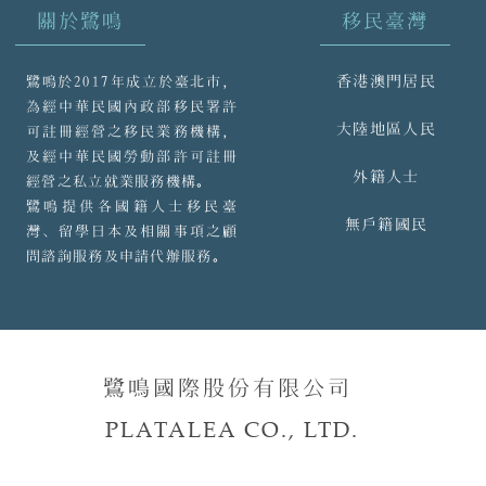
關於鷺鳴
移民臺灣
香港澳門居民
鷺鳴於2017年成立於臺北市，
為經中華民國內政部移民署許
大陸地區人民
可註冊經營之移民業務機構，
及經中華民國勞動部許可註冊
外籍人士
經營之私立就業服務機構。
鷺鳴提供各國籍人士移民臺
無戶籍國民
灣、留學日本及相關事項之顧
問諮詢服務及申請代辦服務。
鷺鳴國際股份有限公司
PLATALEA CO., LTD.