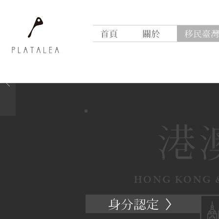
首頁
關於
移民臺
港
​HONG KONG 
身分認定 〉