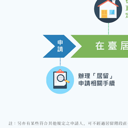
註：另亦有某些符合其他規定之申請人，可不經過居留階段直