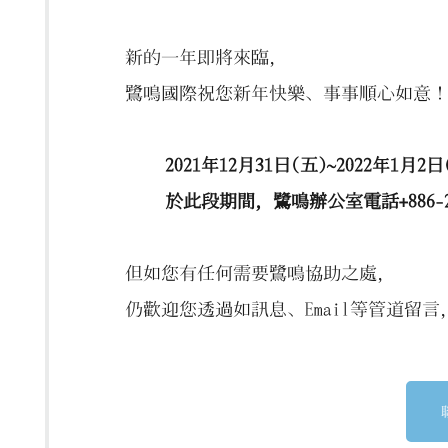
新的一年即將來臨，
鷺鳴國際祝您新年快樂、事事順心如意
2021年12月31日(五)~2022
於此段期間，鷺鳴辦公室電話+886-2
但如您有任何需要鷺鳴協助之處，
仍歡迎您透過如訊息、Email等管道留