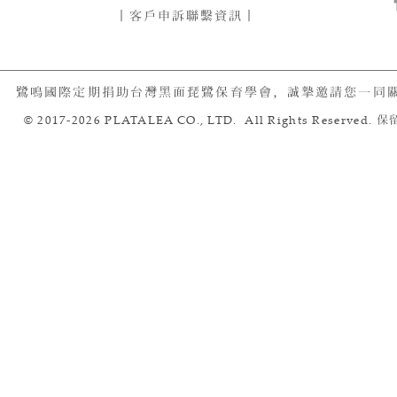
｜客戶申訴聯繫資訊｜
鷺鳴國際定期捐助台灣黑面琵鷺保育學會，誠摯邀請您一同
© 2017-2026 PLATALEA CO., LTD. All Rights Reserved.
保