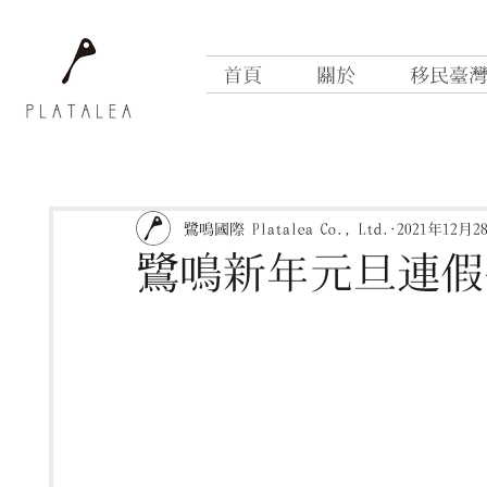
首頁
關於
移民臺
鷺鳴國際 Platalea Co., Ltd.
2021年12月2
鷺鳴新年元旦連假