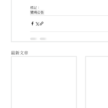
標記：
鷺鳴公告
最新文章