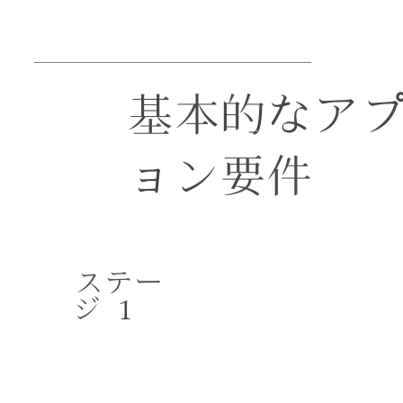
基本的なア
ョン要件
ステー
1
ジ
HF162
投資住