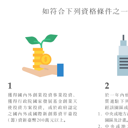
如符合下列資格條件之
1
2
獲得國內外創業投資事業投資、
於一年內
獲得行政院國家發展基金創業天
質進駐下
使投資方案投資，或於政府認定
經該園區
之國內外或國際新創募資平臺投
中央或地方
(籌)資新臺幣200萬元以上。
園區及計畫
中央或地