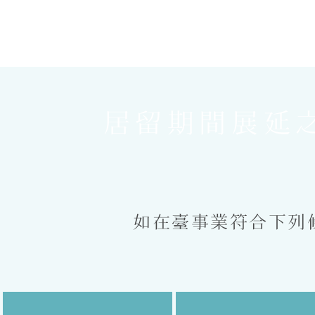
居留期間展延
如在臺事業符合下列