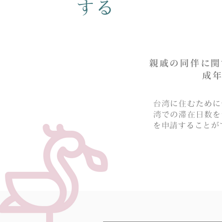
する
​親戚の同伴に関
成年
台湾に住むために
湾での滞在日数を
を申請することが