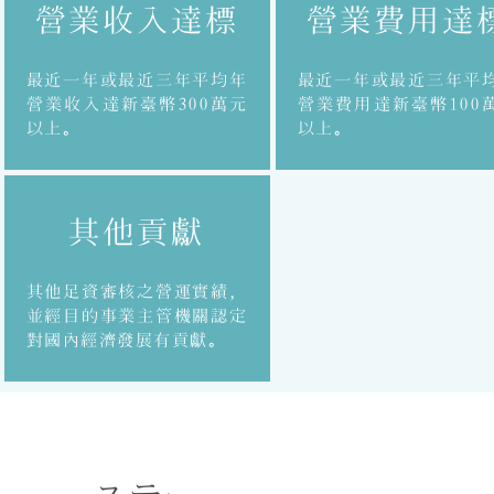
​營業收入達標
​營業費用達
最近一年或最近三年平均年
最近一年或最近三年平
營業收入達新臺幣300萬元
營業費用達新臺幣100
以上。
以上。
其他貢獻
其他足資審核之營運實績，
並經目的事業主管機關認定
對國內經濟發展有貢獻。