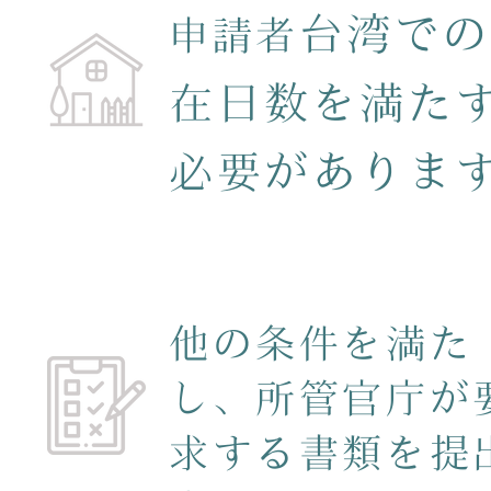
台湾
での
申請者
在日数を
満た
必要がありま
他の条件を満た
し、所管官庁が
求する書類を提