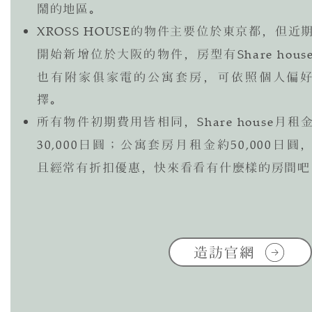
鬧的地區。
XROSS HOUSE
的物件主要位於東京都，但近
開始新增位於大阪的物件，房型有
Share hous
也有附家俱家電的公寓套房，可依照個人偏
擇。
所有物件初期費用皆相同，
Share house
月租
30,000
日圓；
公寓套房月租金約
50,000
日圓
且經常有折扣優惠，快來看看有什麼樣的房間吧
造訪官網