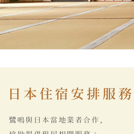
日本住宿安排服
鷺鳴與日本當地業者合作，