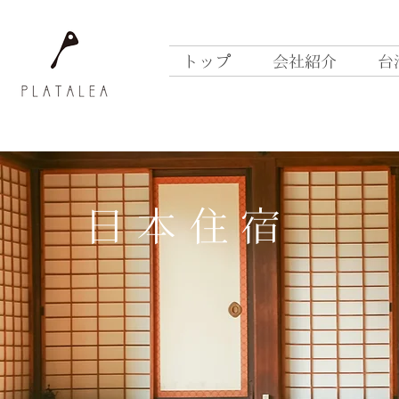
トップ
会社紹介
台
​日本住宿