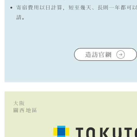
寄宿費用以日計算，短至幾天、長則一年都可
請。
造訪官網
大阪
​關西地區