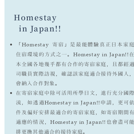
Homestay
in Japan!!
「
Homestay
寄宿」是最能體驗真正日本家
住宿環境的方式之一。
Homestay in Japan!!
本全國各地幾乎都有合作的寄宿家庭，且都經
司職員實際訪視，確認該家庭適合接待外國人
會納入合作對象。
在寄宿家庭中除可活用所學日文，進行充分國
流，如透過
Homestay in Japan!!
申請，更可
件及偏好安排最適合的寄宿家庭，如寄宿期間
適應的情況，
Homestay in Japan!!
也會盡可
排更換其他適合的接待家庭。