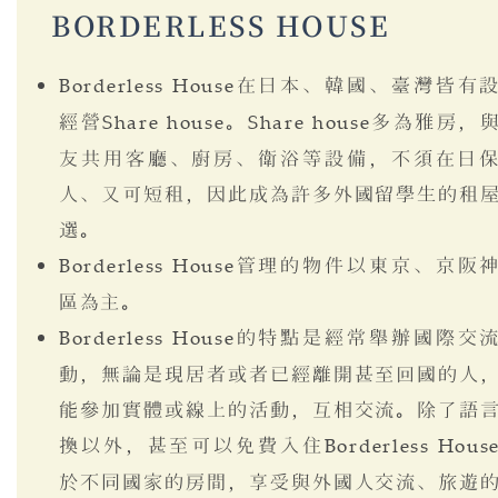
BORDERLESS
HOUSE
Borderless House
在日本、韓國、臺灣皆有
經營
Share house
。
Share house
多為雅房，
友共用客廳、廚房、衛浴等設備，不須在日
人、又可短租，因此成為許多外國留學生的租
選。
Borderless House
管理的物件以東京、京阪
區為主。
Borderless House
的特點是經常舉辦國際交
動，無論是現居者或者已經離開甚至回國的人
能參加實體或線上的活動，互相交流。除了語
換以外，甚至可以免費入住
Borderless Hous
於不同國家的房間，享受與外國人交流、旅遊