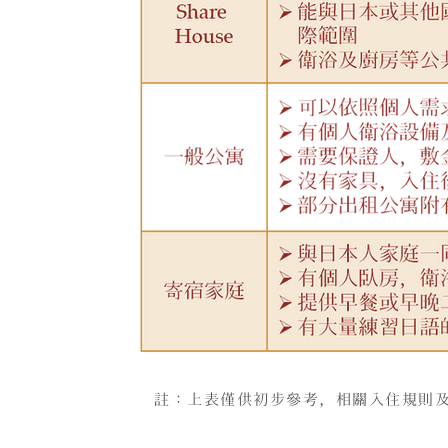
註：上表僅供初步參考，相關入住規則