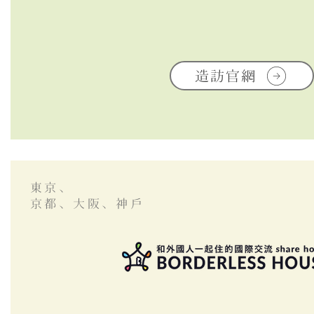
造訪官網
東京、
​京都、大阪、神戶