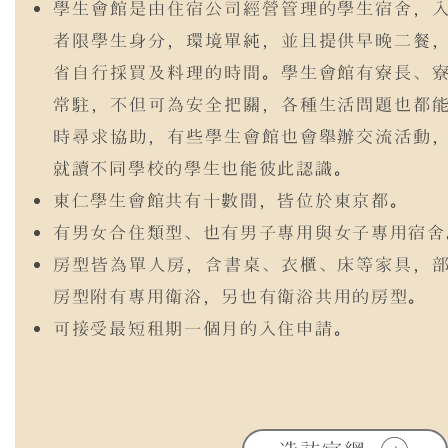
學生會館是由住宿公司經營管理的學生宿舍，
者限學生身分，環境單純，並且提供早晚二餐
省自行採買及料理的時間。學生會館有寮長、
常駐，不但可為安全把關，各種生活問題也都
時尋求協助，有些學生會館也會舉辦交流活動
就讀不同學校的學生也能彼此認識。
東仁學生會館共有十數間，皆位於東京都。
有男女合住類型、也有男子專用與女子專用宿舍
房型皆為單人房，含書桌、衣櫃、床等家具，
房型附有專用衛浴，另也有衛浴共用的房型。
可接受最短租期一個月的入住申請。