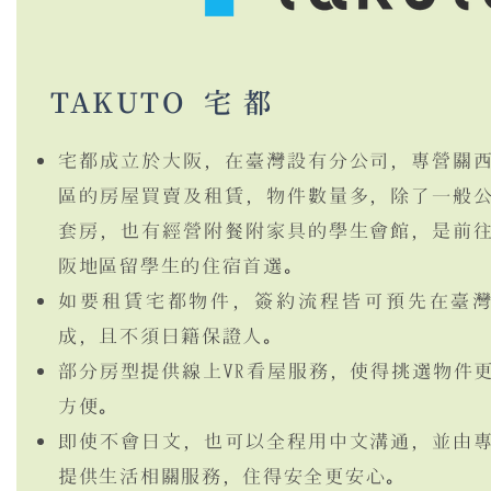
TAKUTO
​ 宅 都
宅都成立於大阪，在臺灣設有分公司，專營關
區的房屋買賣及租賃，物件數量多，除了一般
套房，也有經營附餐附家具的學生會館，是前
阪地區留學生的住宿首選。
如要租賃宅都物件，簽約流程皆可預先在臺
成，且不須日籍保證人。
部分房型提供線上VR看屋服務，使得挑選物件
方便。
即使不會日文，也可以全程用中文溝通，並由
提供生活相關服務，住得安全更安心。