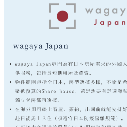
wagaya Japan
wagaya Japan專門為有日本房屋需求的外國
供服務，包括長短期租屋及買賣。
物件範圍包括全日本，房型選擇多樣，不論是
壓低預算的Share house、還是想要有舒適隱
獨立套房都可選擇。
在海外即可線上看屋、簽約，出國前就能安排
赴日後馬上入住（須遵守日本防疫隔離規範）。