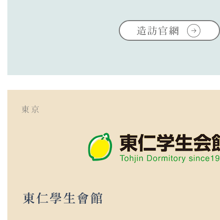
造訪官網
​東京
東仁學生會館