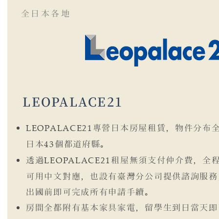
​全日本各地
LEOPALACE21
LEOPALACE21
專營日本房屋租賃，物件分布
日本
43
個都道府縣。
透過
LEOPALACE21
租屋無須支付仲介費，全
可用中文對應，也設有臺灣分公司提供諮詢服務
出國前即可完成所有申請手續。
房間全都附有基本家具家電，留學生到日當天即