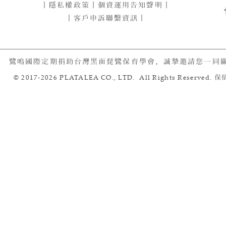
｜
隱私權政策
｜
個資運用告知聲明
｜
｜客戶申訴聯繫資訊｜
鷺鳴國際定期捐助台灣黑面琵鷺保育學會，誠摯邀請您一同
© 2017-2026 PLATALEA CO., LTD. All Rights Reserved.
保