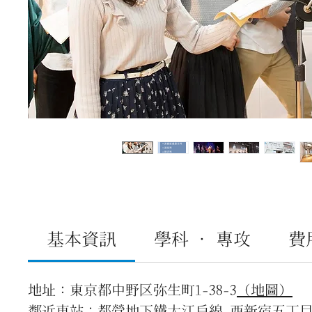
基本資訊
學科 · 專攻
費
地址：東京都中野区弥生町1-38-3
（地圖）
鄰近車站：都營地下鐵大江戶線 西新宿五丁目