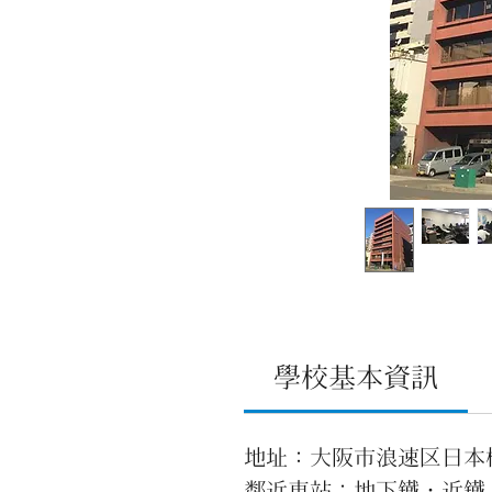
學校基本資訊
地址：大阪市浪速区日本橋東
鄰近車站：地下鐵・近鐵