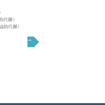
）
助代辦）
協助代辦）
下一頁 →