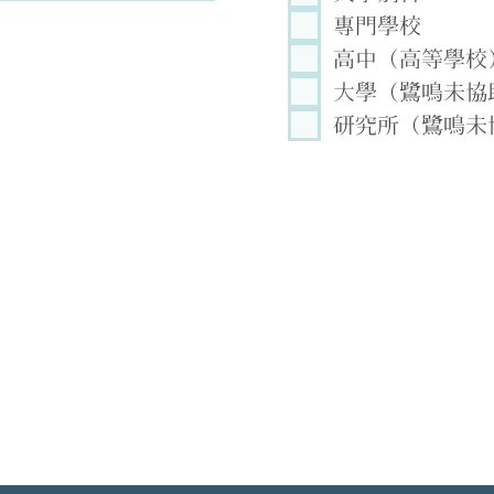
專門學校
高中（高等學校
大學（鷺鳴未協
研究所（鷺鳴未