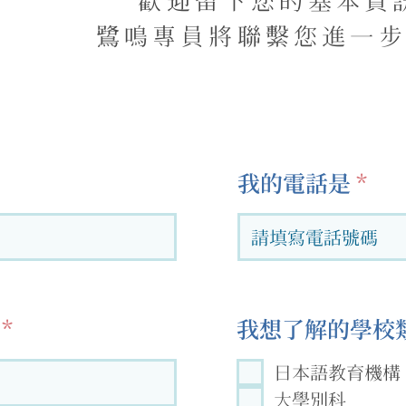
歡迎留下您的基本資
鷺鳴專員將聯繫您進一
我的電話是
我想了解的學校類
日本語教育機構
大學別科