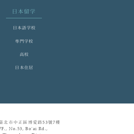
日本留学
日本語学校
専門学校
高校
日本住居
 臺北市中正區博愛路
53
號
7
樓
7F., No.53, Bo'ai Rd.,