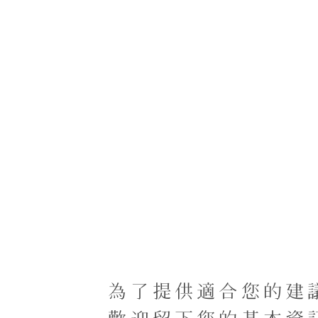
オの居住者の台湾
段階
為了提供適合您的建