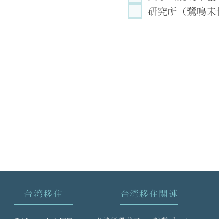
研究所（鷺鳴未
台湾移住
台湾移住関連