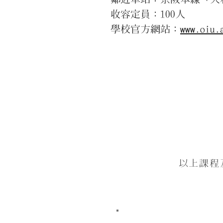
收容定員：100人
學校官方網站：
www.oiu.
以上課程