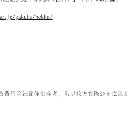
ac.jp/gakubu/bekka/
及費用等細節僅供參考，仍以校方實際公布之最