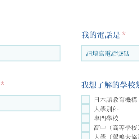
我的電話是
我想了解的學校類
日本語教育機構
大學別科
專門學校
高中（高等學校
大學（鷺鳴未協