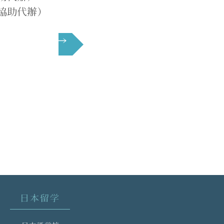
協助代辦）
下一頁 →
日本留学