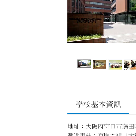
學校基本資訊
地址：大阪府守口市藤田町
鄰近車站：京阪本線「大