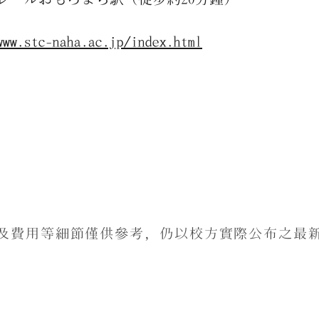
www.stc-naha.ac.jp/index.html
及費用等細節僅供參考，仍以校方實際公布之最