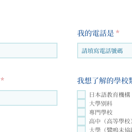
我的電話是
我想了解的學校類
日本語教育機構
大學別科
專門學校
高中（高等學校
大學（鷺鳴未協