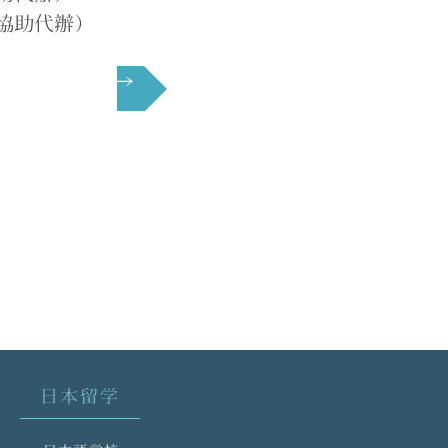
協助代辦）
下一頁 →
日本留学