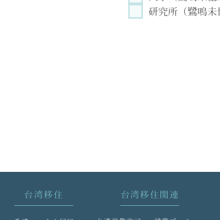
研究所（鷺鳴未
台湾移住
台湾移住関連