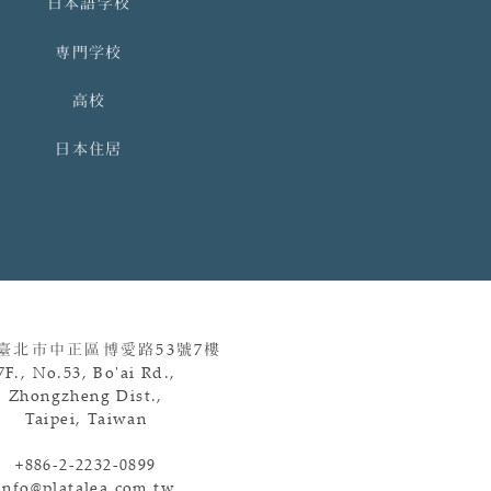
日本語学校
専門学校
高校
日本住居
 臺北市中正區博愛路
53
號
7
樓
7F., No.53, Bo'ai Rd.,
Zhongzheng Dist.,
Taipei, Taiwan
+886-2-2232-0899
info@platalea.com.tw