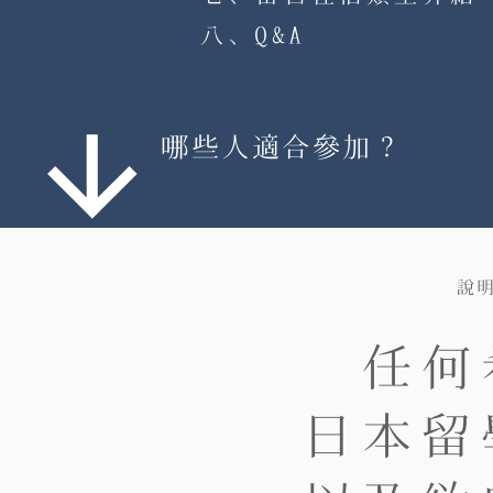
八、Q&A
​哪些人適合參加？
說明
任何
日本留