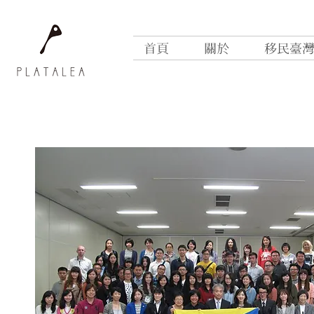
首頁
關於
移民臺