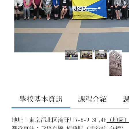
學校基本資訊
課程介紹
地址：東京都北区滝野川7-8-9 3F,4F
（地圖
鄰近車站：JR埼京線 板橋駅（步行約1分鐘）