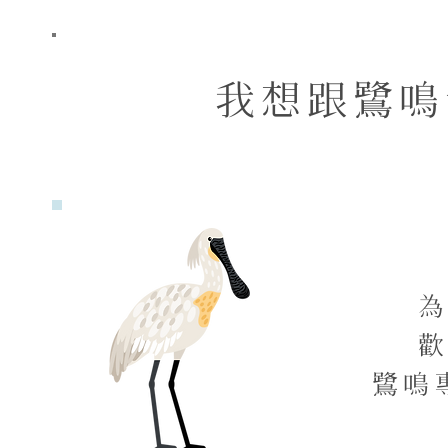
我想跟鷺鳴
鷺鳴