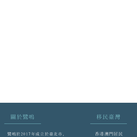
關於鷺鳴
移民臺灣
香港澳門居民
鷺鳴於2017年成立於臺北市，