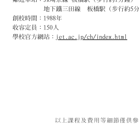
地下鐵三田線 板橋駅（步行約5分
創校時間：1988年
收容定員：150人
學校官方網站：
jet.ac.jp/ch/index.html
以上課程及費用等細節僅供