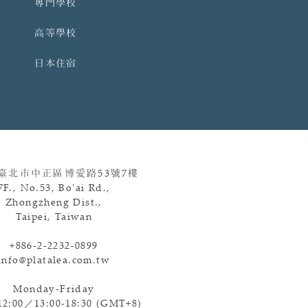
專門學校
高等學校
日本住宿
 臺北市中正區博愛路
53
號
7
樓
7F., No.53, Bo'ai Rd.,
Zhongzheng Dist.,
Taipei, Taiwan
+886-2-2232-0899
info@platalea.com.tw
Monday-Friday
12:00／13:00-18:30 (GMT+8)