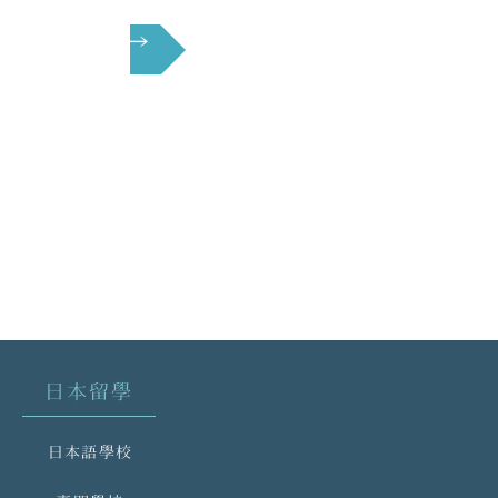
下一頁 →
日本留學
日本語學校