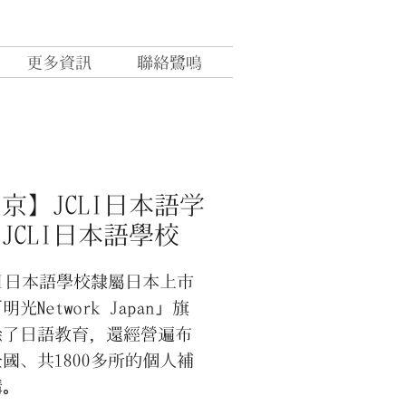
更多資訊
聯絡鷺鳴
京】JCLI日本語学
JCLI日本語學校
I日本語學校隸屬日本上市
光Network Japan」旗
除了日語教育，還經營遍布
國、共1800多所的個人補
構。