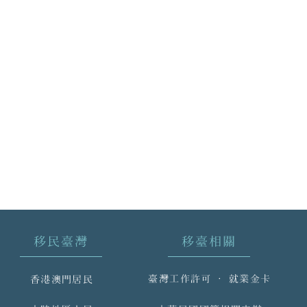
移民臺灣
移臺相關
臺灣工作許可 ‧ 就業金卡
香港澳門居民