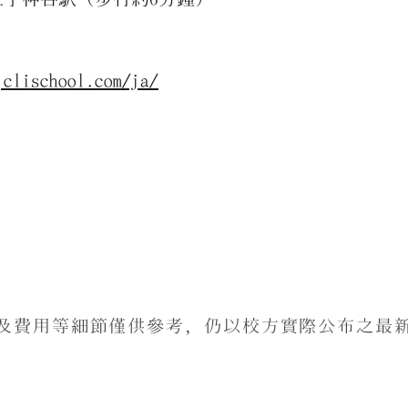
jclischool.com/ja/
及費用等細節僅供參考，仍以校方實際公布之最