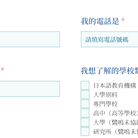
我的電話是
我想了解的學校類
日本語教育機構
大學別科
專門學校
高中（高等學校
大學（鷺鳴未協
研究所（鷺鳴未