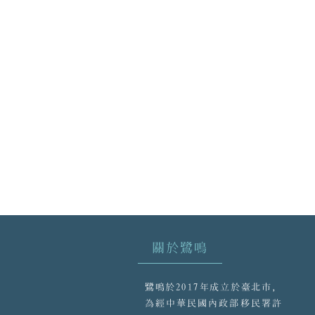
關於鷺鳴
鷺鳴於2017年成立於臺北市，
為經中華民國內政部移民署許