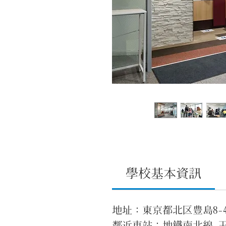
學校基本資訊
地址：東京都北区豊島8-4
鄰近車站：地鐵南北線 