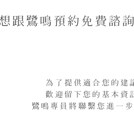
想跟鷺鳴預約免費諮
為了提供適合您的建
歡迎留下您的基本資
鷺鳴專員將聯繫您進一