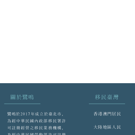
關於鷺鳴
移民臺灣
香港澳門居民
鷺鳴於2017年成立於臺北市，
為經中華民國內政部移民署許
大陸地區人民
可註冊經營之移民業務機構，
及經中華民國勞動部許可註冊