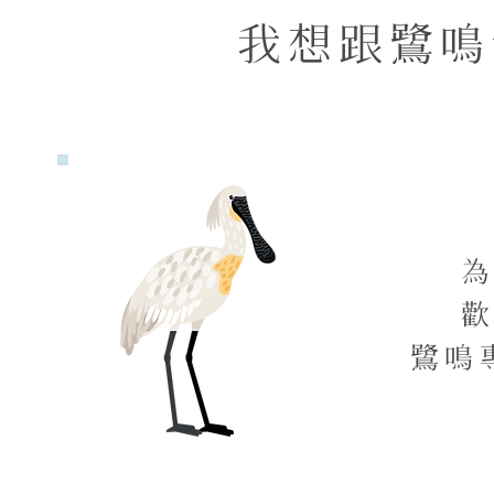
我想跟鷺鳴
鷺鳴