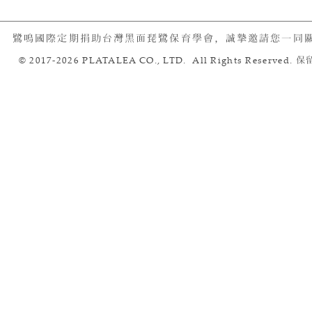
鷺鳴國際定期捐助台灣黑面琵鷺保育學會，誠摯邀請您一同
© 2017-2026 PLATALEA CO., LTD. All Rights Reserved.
保