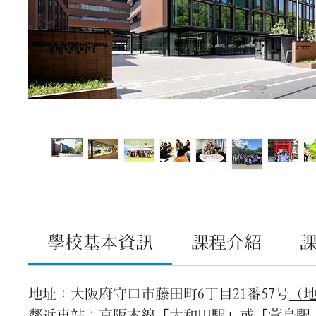
學校基本資訊
課程介紹
地址：大阪府守口市藤田町6丁目21番57号
（
鄰近車站：京阪本線「大和田駅」或「萱島駅