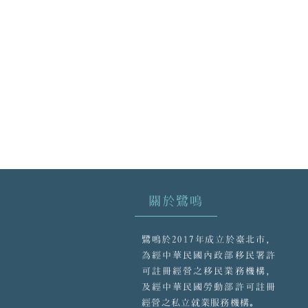
關於鷺鳴
鷺鳴於2017年成立於臺北市，
為經中華民國內政部移民署許
可註冊經營之移民業務機構，
及經中華民國勞動部許可註冊
經營之私立就業服務機構。