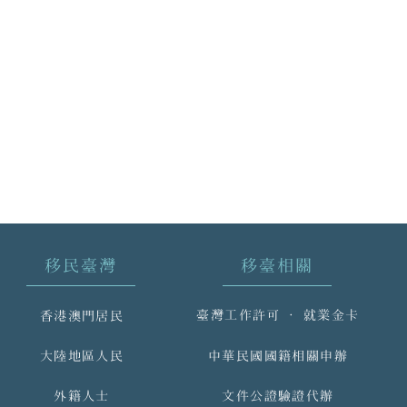
移民臺灣
移臺相關
臺灣工作許可 ‧ 就業金卡
香港澳門居民
大陸地區人民
中華民國國籍相關申辦
外籍人士
文件公證驗證代辦