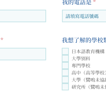
我的電話是
我想了解的學校類
日本語教育機構
大學別科
專門學校
高中（高等學校
大學（鷺鳴未協
研究所（鷺鳴未