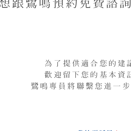
想跟鷺鳴預約免費諮
為了提供適合您的建
歡迎留下您的基本資
鷺鳴專員將聯繫您進一