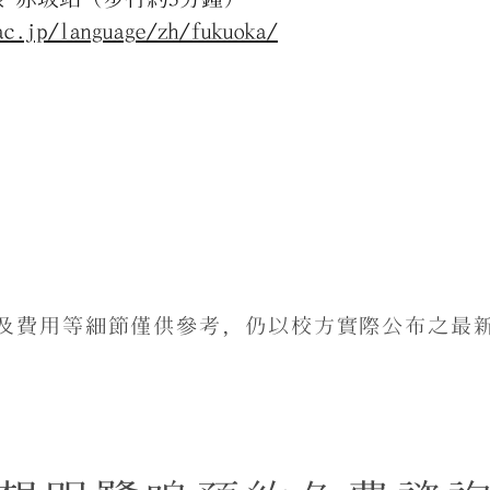
ac.jp/language/zh/fukuoka/
及費用等細節僅供參考，仍以校方實際公布之最