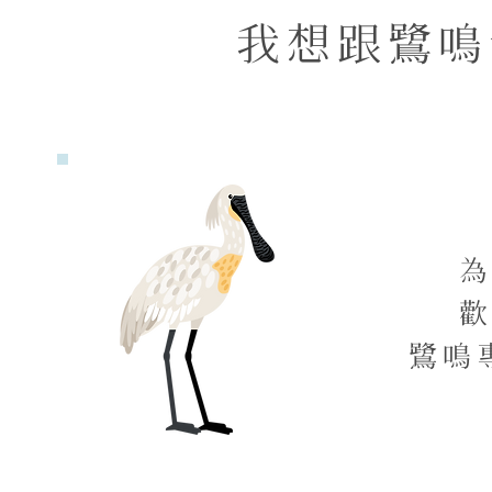
我想跟鷺鳴
鷺鳴