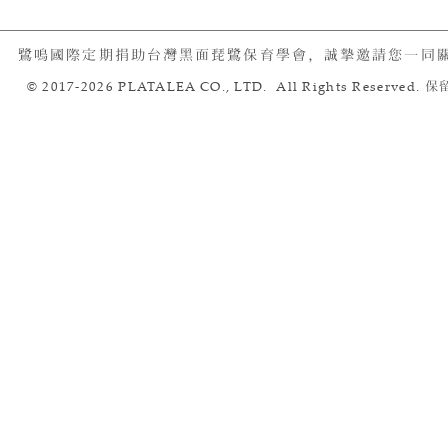
鷺鳴國際定期捐助台灣黑面琵鷺保育學會，誠摯邀請您一同
© 2017-2026 PLATALEA CO., LTD. All Rights Reserved.
保