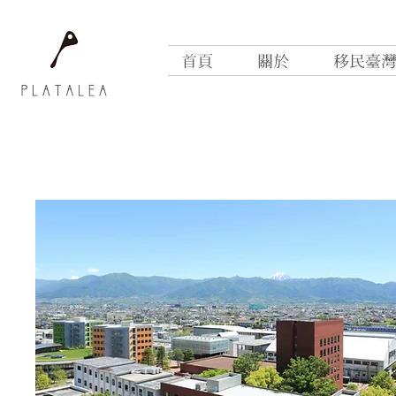
首頁
關於
移民臺