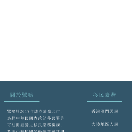
關於鷺鳴
移民臺灣
香港澳門居民
鷺鳴於2017年成立於臺北市，
為經中華民國內政部移民署許
大陸地區人民
可註冊經營之移民業務機構，
及經中華民國勞動部許可註冊